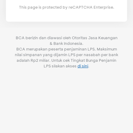
This page is protected by reCAPTCHA Enterprise.
BCA berizin dan diawasi oleh Otoritas Jasa Keuangan
& Bank Indonesia.
BCA merupakan peserta penjaminan LPS. Maksimum
nilai simpanan yang dijamin LPS per nasabah per bank
adalah Rp2 miliar. Untuk cek Tingkat Bunga Penjamin
LPS silakan akses
di sini
.