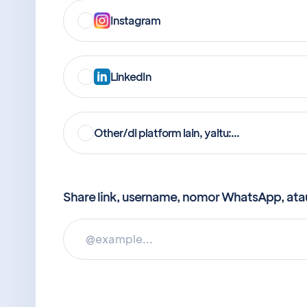
Instagram
LinkedIn
Other/di platform lain, yaitu:...
Share link, username, nomor WhatsApp, at