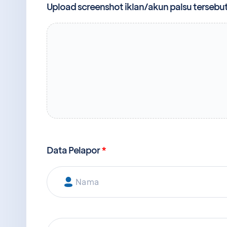
Upload screenshot iklan/akun palsu tersebu
Data Pelapor
*