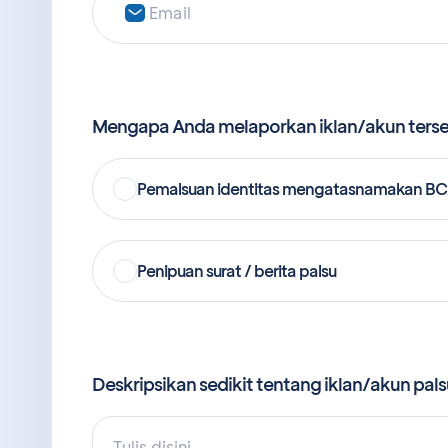
Mengapa Anda melaporkan iklan/akun ters
Pemalsuan identitas mengatasnamakan B
Penipuan surat / berita palsu
Deskripsikan sedikit tentang iklan/akun pal