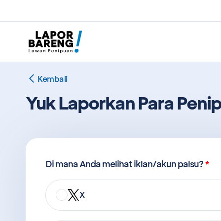
Kembali
Yuk Laporkan Para Penip
Di mana Anda melihat iklan/akun palsu?
*
X