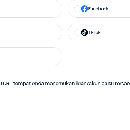
Facebook
TikTok
au URL tempat Anda menemukan iklan/akun palsu terseb