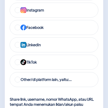
Instagram
Facebook
LinkedIn
TikTok
Other/di platform lain, yaitu:...
Share link, username, nomor WhatsApp, atau URL
tempat Anda menemukan iklan/akun palsu