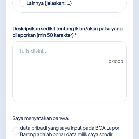
Lainnya (jelaskan: ...)
Deskripsikan sedikit tentang iklan/akun palsu yang
dilaporkan (min 50 karakter)
*
0
/
1000
Saya menyatakan bahwa:
data pribadi yang saya input pada BCA Lapor
Bareng adalah benar data milik saya sendiri;