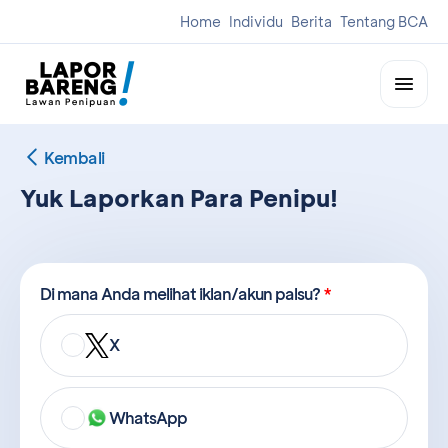
Home
Individu
Berita
Tentang BCA
Kembali
Yuk Laporkan Para Penipu!
Di mana Anda melihat iklan/akun palsu?
*
X
WhatsApp